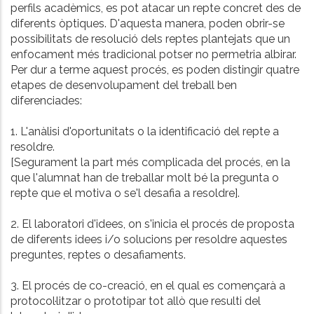
perfils acadèmics, es pot atacar un repte concret des de
diferents òptiques. D'aquesta manera, poden obrir-se
possibilitats de resolució dels reptes plantejats que un
enfocament més tradicional potser no permetria albirar.
Per dur a terme aquest procés, es poden distingir quatre
etapes de desenvolupament del treball ben
diferenciades:
1. L'anàlisi d'oportunitats o la identificació del repte a
resoldre.
[Segurament la part més complicada del procés, en la
que l'alumnat han de treballar molt bé la pregunta o
repte que el motiva o se'l desafia a resoldre].
2. El laboratori d'idees, on s'inicia el procés de proposta
de diferents idees i/o solucions per resoldre aquestes
preguntes, reptes o desafiaments.
3. El procés de co-creació, en el qual es començarà a
protocol·litzar o prototipar tot allò que resulti del