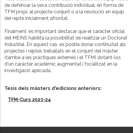
de defensar la seva contribució individual, en forma de
TFM propi, al projecte conjunt o a la resolució en equip
del repte inicialment afrontat.
Finalment, és important destacar que el caràcter oficial
del MEINS habilita la possibilitat de realitzar un Doctorat
Industrial. En aquest cas, es podria donar continuïtat als
projectes i reptes treballats en el conjunt del màster
(també a les pràctiques externes i el TFM) dotant-los
d'un caràcter acadèmic augmentat i focalitzat en la
investigació aplicada.
Tesis dels màsters d'edicions anteriors:
TFM-Curs 2023-24