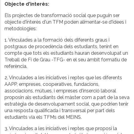
Objecte d'interès:
Els projectes de transformació social que puguin ser
objecte d'interès d'un TFM poden alimentar-se d'idees i
metodologies:
1. Vinculades a la formació dels diferents graus i
postgraus de procedència dels estudiants, tenint en
compte que tots els estudiants hauran desenvolupat un
Treball de Fi de Grau -TFG- en el seu àmbit formatiu de
referència.
2. Vinculades a les iniciatives i reptes que les diferents
AAPP, empreses, cooperatives, fundacions,
associacions, mútues, i empreses d'inserció laboral
proposin als estudiants del màster com a part de la seva
estratègia de desenvolupament social, que podrien tenir
una resposta qualificada i transversal per part dels
estudiants via els TFMs del MEINS.
3. Vinculades a les iniciatives i reptes que proposi la