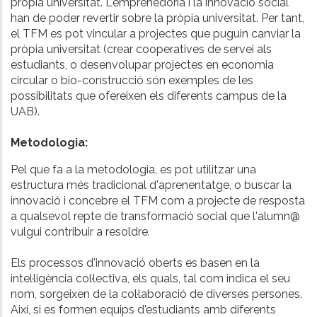
pròpia universitat. L'emprenedoria i la innovació social
han de poder revertir sobre la pròpia universitat. Per tant,
el TFM es pot vincular a projectes que puguin canviar la
pròpia universitat (crear cooperatives de servei als
estudiants, o desenvolupar projectes en economia
circular o bio-construcció són exemples de les
possibilitats que ofereixen els diferents campus de la
UAB).
Metodologia:
Pel que fa a la metodologia, es pot utilitzar una
estructura més tradicional d'aprenentatge, o buscar la
innovació i concebre el TFM com a projecte de resposta
a qualsevol repte de transformació social que l'alumn@
vulgui contribuir a resoldre.
Els processos d'innovació oberts es basen en la
intel·ligència col·lectiva, els quals, tal com indica el seu
nom, sorgeixen de la col·laboració de diverses persones.
Així, si es formen equips d'estudiants amb diferents