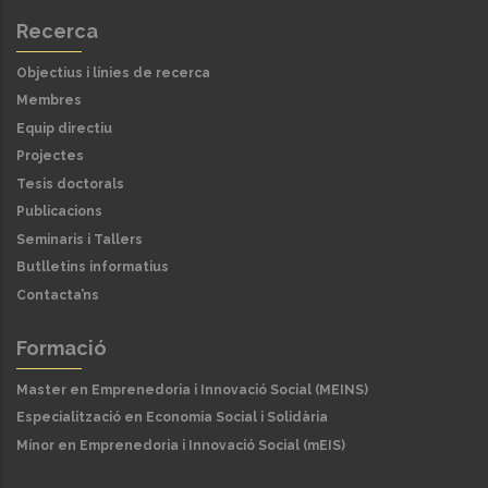
Recerca
Objectius i línies de recerca
Membres
Equip directiu
Projectes
Tesis doctorals
Publicacions
Seminaris i Tallers
Butlletins informatius
Contacta’ns
Formació
Master en Emprenedoria i Innovació Social (MEINS)
Especialització en Economia Social i Solidària
Mínor en Emprenedoria i Innovació Social (mEIS)