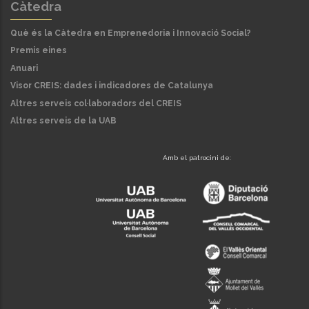
Càtedra
Què és la Càtedra en Emprenedoria i Innovació Social?
Premis eines
Anuari
Visor CREIS: dades i indicadores de Catalunya
Altres serveis col·laboradors del CREIS
Altres serveis de la UAB
Amb el patrocini de: