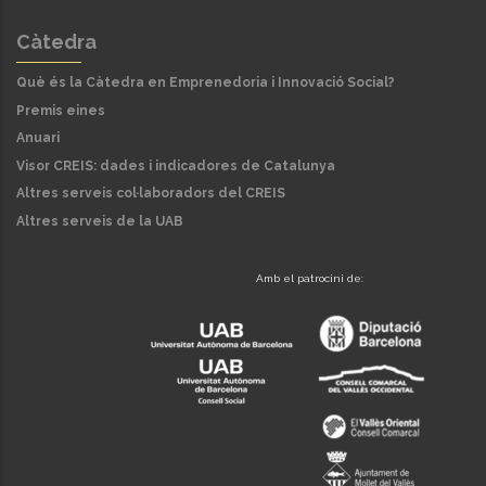
Càtedra
Què és la Càtedra en Emprenedoria i Innovació Social?
Premis eines
Anuari
Visor CREIS: dades i indicadores de Catalunya
Altres serveis col·laboradors del CREIS
Altres serveis de la UAB
Amb el patrocini de: