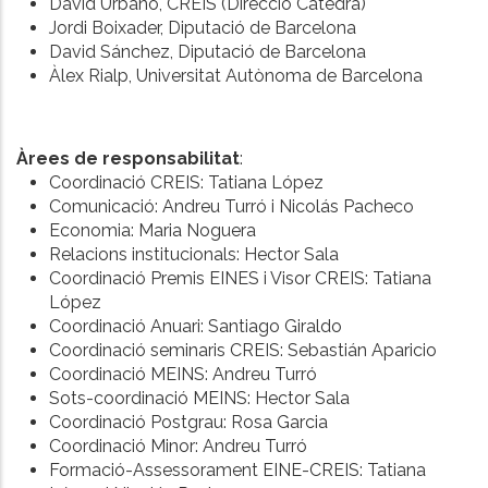
David Urbano, CREIS (Direcció Càtedra)
Jordi Boixader, Diputació de Barcelona
David Sánchez, Diputació de Barcelona
Àlex Rialp, Universitat Autònoma de Barcelona
Àrees de responsabilitat
:
Coordinació CREIS: Tatiana López
Comunicació: Andreu Turró i Nicolás Pacheco
Economia: Maria Noguera
Relacions institucionals: Hector Sala
Coordinació Premis EINES i Visor CREIS: Tatiana
López
Coordinació Anuari: Santiago Giraldo
Coordinació seminaris CREIS: Sebastián Aparicio
Coordinació MEINS: Andreu Turró
Sots-coordinació MEINS: Hector Sala
Coordinació Postgrau: Rosa Garcia
Coordinació Minor: Andreu Turró
Formació-Assessorament EINE-CREIS: Tatiana