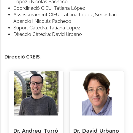
López i Nicolás Pacheco
Coordinació CIEU: Tatiana López
Assessorament CIEU: Tatiana López, Sebastián
Aparicio i Nicolás Pacheco
Suport Càtedra: Tatiana López
Direcció Càtedra: David Urbano
Direcció CREIS
:
Dr.
Andreu
Turró
Dr.
David
Urbano