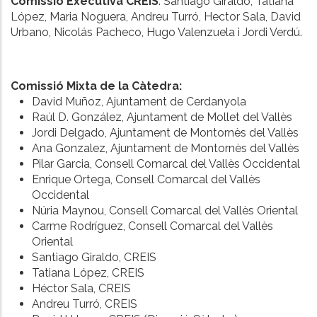
Comissió Executiva CREIS
: Santiago Giraldo, Tatiana
López, Maria Noguera, Andreu Turró, Hector Sala, David
Urbano, Nicolás Pacheco, Hugo Valenzuela i Jordi Verdú.
Comissió Mixta de la Càtedra:
David Muñoz, Ajuntament de Cerdanyola
Raúl D. González, Ajuntament de Mollet del Vallès
Jordi Delgado, Ajuntament de Montornès del Vallès
Ana Gonzalez, Ajuntament de Montornès del Vallès
Pilar Garcia, Consell Comarcal del Vallès Occidental
Enrique Ortega, Consell Comarcal del Vallès
Occidental
Núria Maynou, Consell Comarcal del Vallès Oriental
Carme Rodríguez, Consell Comarcal del Vallès
Oriental
Santiago Giraldo, CREIS
Tatiana López, CREIS
Héctor Sala, CREIS
Andreu Turró, CREIS