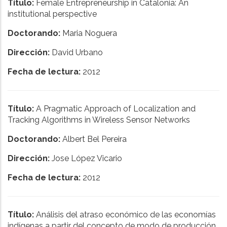
Título:
Female Entrepreneurship in Catalonia: An
institutional perspective
Doctorando:
Maria Noguera
Dirección:
David Urbano
Fecha de lectura:
2012
Título:
A Pragmatic Approach of Localization and
Tracking Algorithms in Wireless Sensor Networks
Doctorando:
Albert Bel Pereira
Dirección:
Jose López Vicario
Fecha de lectura:
2012
Título:
Análisis del atraso económico de las economías
indígenas a partir del concepto de modo de producción