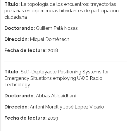
Título:
La topología de los encuentros: trayectorias
precarias en experiencias hibridantes de participación
ciudadana
Doctorando:
Guillem Palà Nosàs
Dirección:
Miquel Domènech
Fecha de lectura:
2018
Título:
Self-Deployable Positioning Systems for
Emergency Situations employing UWB Radio
Technology
Doctorando:
Abbas Al-baidhani
Dirección:
Antoni Morell y José López Vicario
Fecha de lectura:
2019