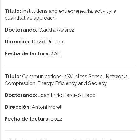
Título:
Institutions and entrepreneurial activity: a
quantitative approach
Doctorando:
Claudia Alvarez
Dirección:
David Urbano
Fecha de lectura:
2011
Título:
Communications in Wireless Sensor Networks:
Compression, Energy Efficiency and Secrecy
Doctorando:
Joan Enric Barceló Lladó
Dirección:
Antoni Morell
Fecha de lectura:
2012