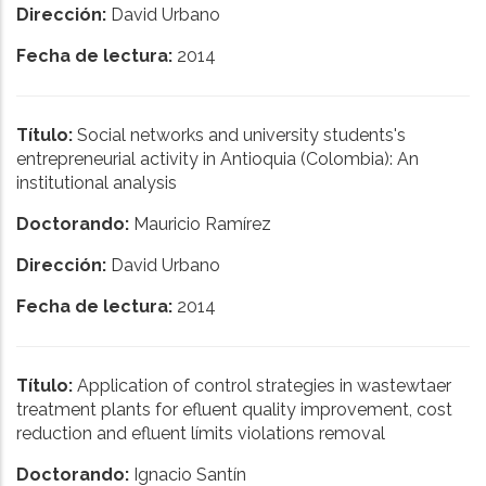
Dirección:
David Urbano
Fecha de lectura:
2014
Título:
Social networks and university students's
entrepreneurial activity in Antioquia (Colombia): An
institutional analysis
Doctorando:
Mauricio Ramírez
Dirección:
David Urbano
Fecha de lectura:
2014
Título:
Application of control strategies in wastewtaer
treatment plants for efluent quality improvement, cost
reduction and efluent límits violations removal
Doctorando:
Ignacio Santín