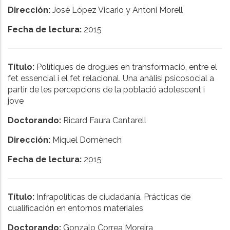
Dirección:
José López Vicario y Antoni Morell
Fecha de lectura:
2015
Título:
Polítiques de drogues en transformació, entre el
fet essencial i el fet relacional. Una anàlisi psicosocial a
partir de les percepcions de la població adolescent i
jove
Doctorando:
Ricard Faura Cantarell
Dirección:
Miquel Domènech
Fecha de lectura:
2015
Título:
Infrapolíticas de ciudadanía. Prácticas de
cualificación en entornos materiales
Doctorando:
Gonzalo Correa Moreira