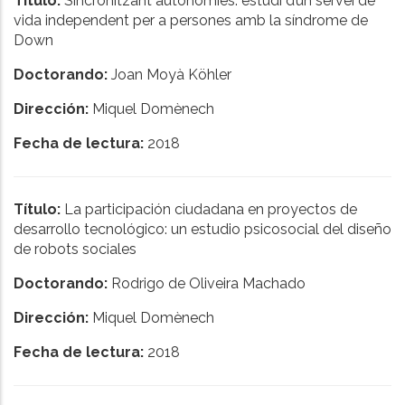
Título:
Sincronitzant autonomies: estudi d’un servei de
vida independent per a persones amb la síndrome de
Down
Doctorando:
Joan Moyà Köhler
Dirección:
Miquel Domènech
Fecha de lectura:
2018
Título:
La participación ciudadana en proyectos de
desarrollo tecnológico: un estudio psicosocial del diseño
de robots sociales
Doctorando:
Rodrigo de Oliveira Machado
Dirección:
Miquel Domènech
Fecha de lectura:
2018