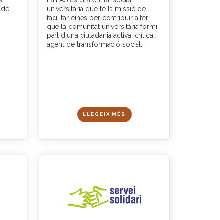
s
La FAS és una entitat social
ó de
universitària que té la missió de
facilitar eines per contribuir a fer
que la comunitat universitària formi
part d'una ciutadania activa, crítica i
agent de transformació social.
LLEGEIX MÉS