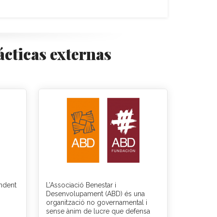
ácticas externas
endent
L’Associació Benestar i
Desenvolupament (ABD) és una
organització no governamental i
sense ànim de lucre que defensa