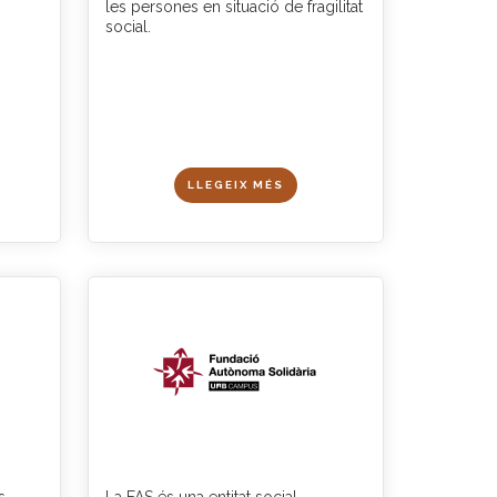
les persones en situació de fragilitat
social.
LLEGEIX MÉS