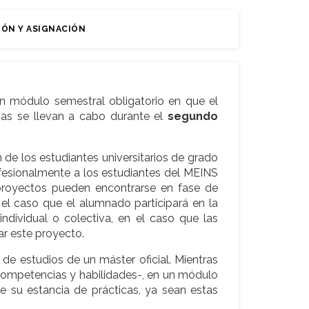
IÓN Y ASIGNACIÓN
un módulo semestral obligatorio en que el
nas se llevan a cabo durante el
segundo
 de los estudiantes universitarios de grado
rofesionalmente a los estudiantes del MEINS
 proyectos pueden encontrarse en fase de
el caso que el alumnado participará en la
ndividual o colectiva, en el caso que las
ar este proyecto.
 de estudios de un máster oficial. Mientras
competencias y habilidades-, en un módulo
e su estancia de prácticas, ya sean estas