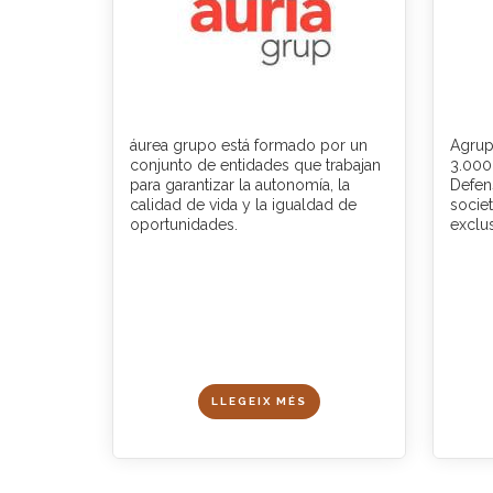
áurea grupo está formado por un
Agrup
conjunto de entidades que trabajan
3.000 
para garantizar la autonomía, la
Defen
calidad de vida y la igualdad de
socie
oportunidades.
exclu
LLEGEIX MÉS