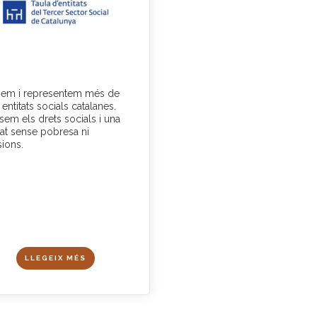
em i representem més de
entitats socials catalanes.
sem els drets socials i una
tat sense pobresa ni
sions.
LLEGEIX MÉS