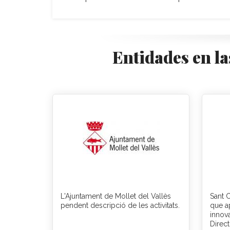
Entidades en la
L'Ajuntament de Mollet del Vallès
Sant C
pendent descripció de les activitats.
que a
innova
Direct