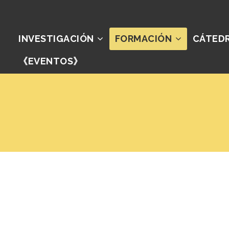
INVESTIGACIÓN
FORMACIÓN
CÁTED
《EVENTOS》