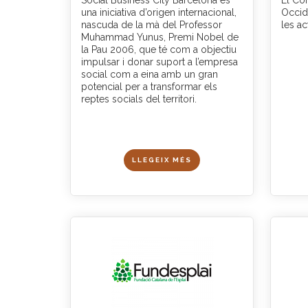
Social Business City Barcelona és
El Co
una iniciativa d’origen internacional,
Occid
nascuda de la mà del Professor
les act
Muhammad Yunus, Premi Nobel de
la Pau 2006, que té com a objectiu
impulsar i donar suport a l’empresa
social com a eina amb un gran
potencial per a transformar els
reptes socials del territori.
LLEGEIX MÉS