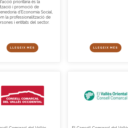
d'acció prioritària és la
lització i promoció de
renedoria d’Economia Social,
om la professionalització de
rsones i entitats del sector.
LLEGEIX MÉS
LLEGEIX MÉS