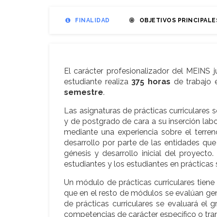
FINALIDAD
OBJETIVOS PRINCIPALE
El carácter profesionalizador del MEINS j
estudiante realiza
375 horas
de trabajo e
semestre
.
Las asignaturas de prácticas curriculares 
y de postgrado de cara a su inserción labo
mediante una experiencia sobre el terre
desarrollo por parte de las entidades qu
génesis y desarrollo inicial del proyect
estudiantes y los estudiantes en prácticas
Un módulo de prácticas curriculares tiene 
que en el resto de módulos se evalúan ge
de prácticas curriculares se evaluará el
competencias de carácter específico o tran