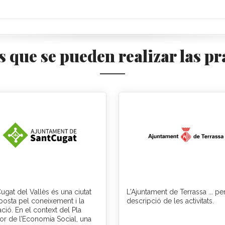
s que se pueden realizar las pr
ugat del Vallès és una ciutat
L'Ajuntament de Terrassa ... p
posta pel coneixement i la
descripció de les activitats.
ció. En el context del Pla
or de l’Economia Social, una