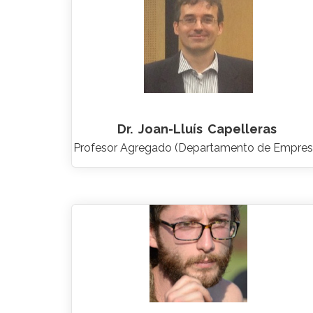
Dr.
Joan-Lluís
Capelleras
Profesor Agregado (Departamento de Empres