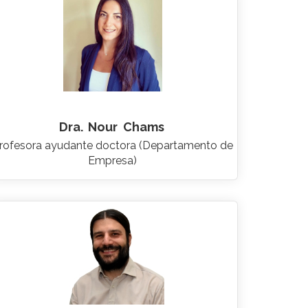
Dra.
Nour
Chams
rofesora ayudante doctora (Departamento de
Empresa)