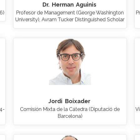
Dr.
Herman
Aguinis
6)
Profesor de Management (George Washington
P
University), Avram Tucker Distinguished Scholar
Jordi
Boixader
24-
Comisión Mixta de la Cátedra (Diputació de
Vi
Barcelona)