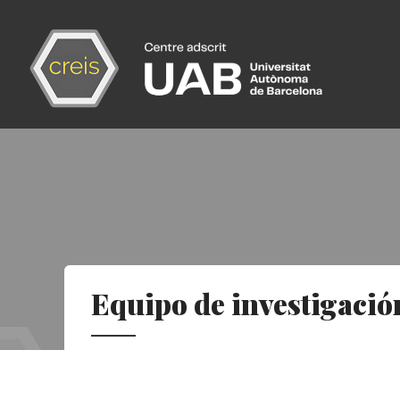
Pasar
al
contenido
principal
Equipo de investigació