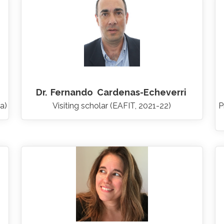
Dr.
Fernando
Cardenas-Echeverri
a)
Visiting scholar (EAFIT, 2021-22)
P