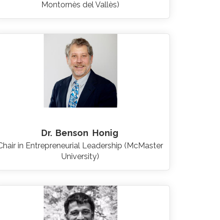
Montornès del Vallès)
Dr.
Benson
Honig
Chair in Entrepreneurial Leadership (McMaster
University)