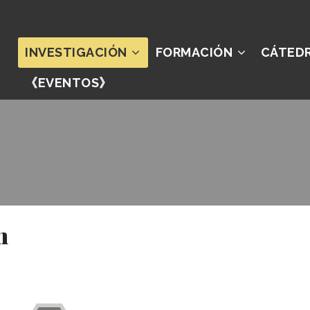
INVESTIGACIÓN
FORMACIÓN
CÁTED
《EVENTOS》
n