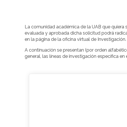
La comunidad académica de la UAB que quiera se
evaluada y aprobada dicha solicitud podrá radicar
en la página de la oficina virtual de Investigación.
A continuación se presentan (por orden alfabético
general, las líneas de investigación específica e