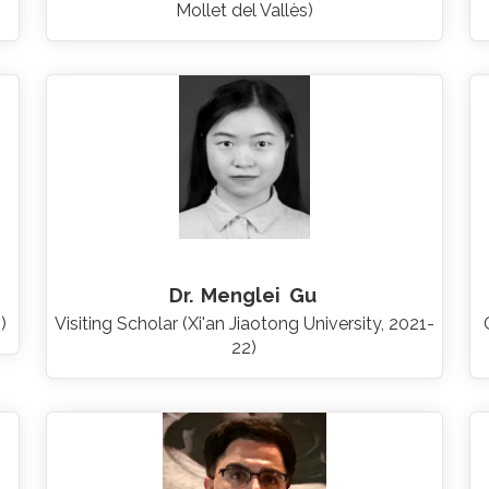
Mollet del Vallès)
Dr.
Menglei
Gu
)
Visiting Scholar (Xi'an Jiaotong University, 2021-
22)