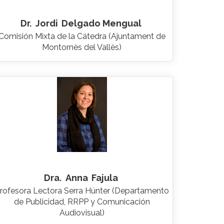
Dr.
Jordi
Delgado Mengual
Comisión Mixta de la Cátedra (Ajuntament de
Montornès del Vallès)
Dra.
Anna
Fajula
rofesora Lectora Serra Húnter (Departamento
de Publicidad, RRPP y Comunicación
Audiovisual)